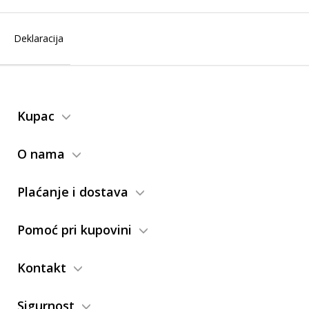
Deklaracija
Kupac
O nama
Plaćanje i dostava
Pomoć pri kupovini
Kontakt
Sigurnost