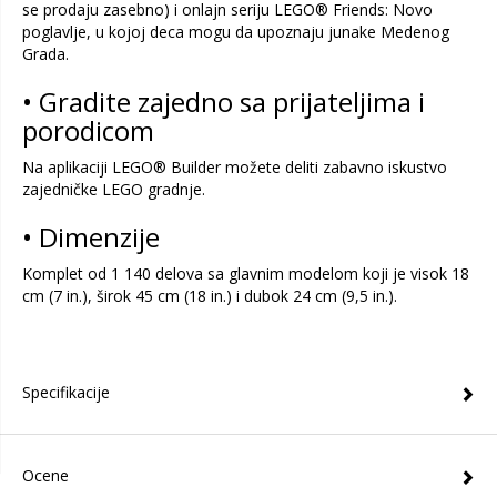
se prodaju zasebno) i onlajn seriju LEGO® Friends: Novo
poglavlje, u kojoj deca mogu da upoznaju junake Medenog
Grada.
• Gradite zajedno sa prijateljima i
porodicom
Na aplikaciji LEGO® Builder možete deliti zabavno iskustvo
zajedničke LEGO gradnje.
• Dimenzije
Komplet od 1 140 delova sa glavnim modelom koji je visok 18
cm (7 in.), širok 45 cm (18 in.) i dubok 24 cm (9,5 in.).
Specifikacije
Ocene