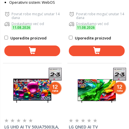
Operativni sistem: WebOS
Povrat robe moguć unutar 14
Povrat robe moguć unutar 14
dana
dana
Dostavljamo već od
Dostavljamo već od
11.08.2026
11.08.2026
Uporedite proizvod
Uporedite proizvod
LG UHD AI TV 50UA75003LA,
LG QNED AI TV