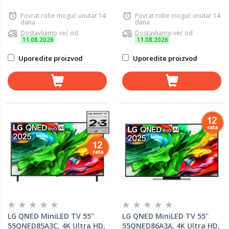
Povrat robe moguć unutar 14
Povrat robe moguć unutar 14
dana
dana
Dostavljamo već od
Dostavljamo već od
11.08.2026
11.08.2026
Uporedite proizvod
Uporedite proizvod
LG QNED MiniLED TV 55"
LG QNED MiniLED TV 55"
55QNED85A3C, 4K Ultra HD,
55QNED86A3A, 4K Ultra HD,