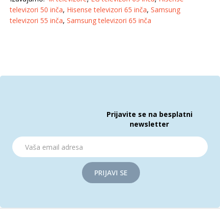
televizori 50 inča
,
Hisense televizori 65 inča
,
Samsung
televizori 55 inča
,
Samsung televizori 65 inča
Prijavite se na besplatni
newsletter
PRIJAVI SE