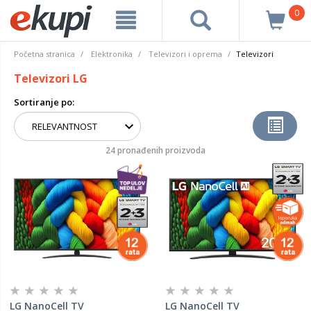
0
Početna stranica
Elektronika
Televizori i oprema
Televizori
Televizori LG
Sortiranje po:
24 pronađenih proizvoda
LG NanoCell TV
LG NanoCell TV