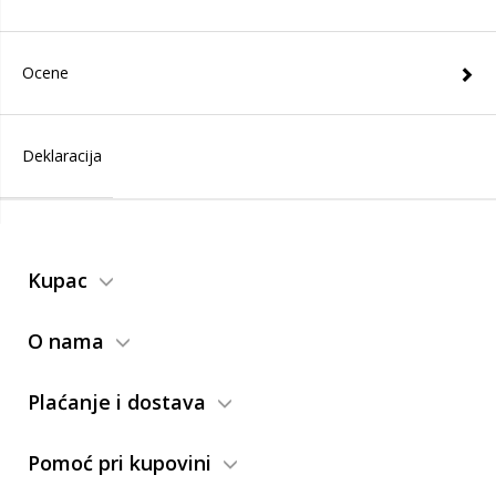
Ocene
Deklaracija
Kupac
O nama
Plaćanje i dostava
Pomoć pri kupovini