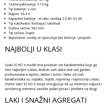
Težina pakovanja: 5.13 kg
Tip baterije: Li-ion
Napon: 50.4 V
Kapacitet baterije - el./aku. uređaji 2.3 Ah 4.5 Ah
Tip rukohvata: Rotirajući rukohvat
Dužina sečiva: 562 mm
Tip sečiva: Duplo
Napomena: uređaj se isporučuje bez baterije i punjača
NAJBOLJI U KLASI
Svaki ECHO X model ima poseban set karakteristika koje ga
čine najboljim u klasi. Atributi ovih alata čine rad garden
profesionalaca lepšim, lakšim i bržim. Neke od ovih
karakteristika su: najlakši, najtiši, najmirniji i najmoćniji u klasi.
Ovime Vam ECHO X serija omogućuje da sa minimum napora i
utrošenog vremena završite jedan posao i pređete na drugi.
LAKI I SNAŽNI AGREGATI