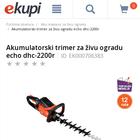
0
Početna stranica
Aku makaze za živu ogradu
Akumulatorski trimer za živu ogradu echo dhc-2200r
Akumulatorski trimer za živu ogradu
echo dhc-2200r
ID
EK000706383