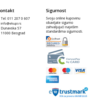
ontakt
Sigurnost
Svoju online kupovinu
Tel: 011 207 0 607
obavljate sigurno
info@ekupi.rs
zahvaljujući najvišim
Dunavska 57
standardima sigurnosti.
11000 Beograd