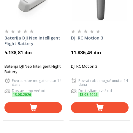
Baterija DJI Neo Intelligent
DJI RC Motion 3
Flight Battery
5.138,81 din
11.886,43 din
Baterija DJI Neo Intelligent Flight
DJI RC Motion 3
Battery
Povrat robe moguć unutar 14
Povrat robe moguć unutar 14
dana
dana
Dostavljamo već od
Dostavljamo već od
13.08.2026
13.08.2026