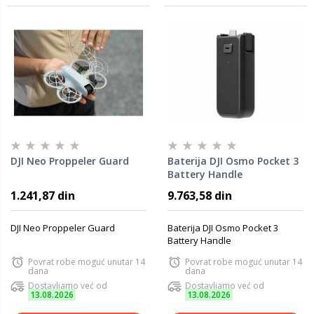
DJI Neo Proppeler Guard
Baterija DJI Osmo Pocket 3
Battery Handle
1.241,87 din
9.763,58 din
DJI Neo Proppeler Guard
Baterija DJI Osmo Pocket 3
Battery Handle
Povrat robe moguć unutar 14
Povrat robe moguć unutar 14
dana
dana
Dostavljamo već od
Dostavljamo već od
13.08.2026
13.08.2026