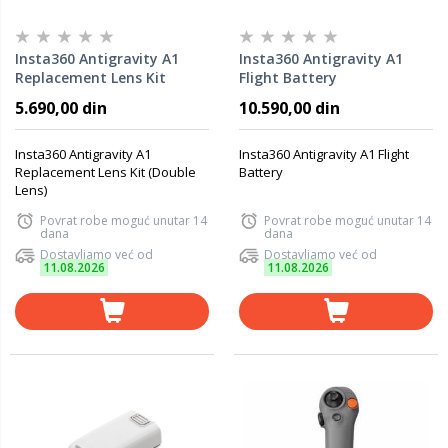
Insta360 Antigravity A1
Insta360 Antigravity A1
Replacement Lens Kit
Flight Battery
(Double Lens)
5.690,00 din
10.590,00 din
Insta360 Antigravity A1
Insta360 Antigravity A1 Flight
Replacement Lens Kit (Double
Battery
Lens)
Povrat robe moguć unutar 14
Povrat robe moguć unutar 14
dana
dana
Dostavljamo već od
Dostavljamo već od
11.08.2026
11.08.2026