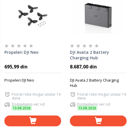
Propeleri DJI Neo
DJI Avata 2 Battery
Charging Hub
695,99 din
8.687,00 din
Propeleri DJI Neo
DJI Avata 2 Battery Charging
Hub
Povrat robe moguć unutar 14
Povrat robe moguć unutar 14
dana
dana
Dostavljamo već od
Dostavljamo već od
13.08.2026
13.08.2026