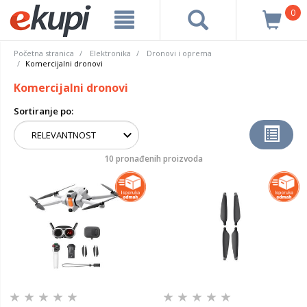
0
Početna stranica
Elektronika
Dronovi i oprema
Komercijalni dronovi
Komercijalni dronovi
Sortiranje po:
10 pronađenih proizvoda