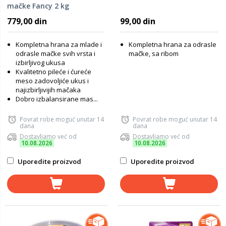
mačke Fancy 2 kg
779,00 din
99,00 din
Kompletna hrana za mlade i
Kompletna hrana za odrasle
odrasle mačke svih vrsta i
mačke, sa ribom
izbirljivog ukusa
Kvalitetno pileće i ćureće
meso zadovoljiće ukus i
najizbirljivijih mačaka
Dobro izbalansirane mas...
Povrat robe moguć unutar 14
Povrat robe moguć unutar 14
dana
dana
Dostavljamo već od
Dostavljamo već od
10.08.2026
10.08.2026
Uporedite proizvod
Uporedite proizvod