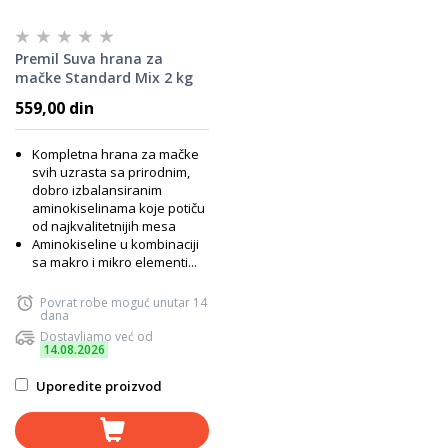
Premil Suva hrana za
mačke Standard Mix 2 kg
559,00 din
Kompletna hrana za mačke
svih uzrasta sa prirodnim,
dobro izbalansiranim
aminokiselinama koje potiču
od najkvalitetnijih mesa
Aminokiseline u kombinaciji
sa makro i mikro elementi...
Povrat robe moguć unutar 14
dana
Dostavljamo već od
14.08.2026
Uporedite proizvod