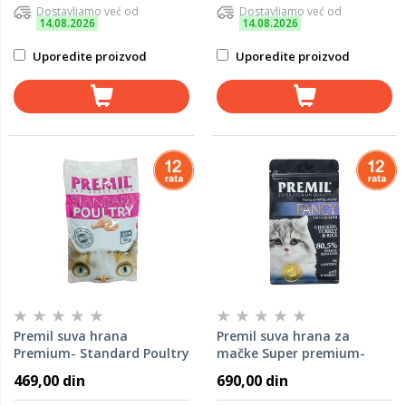
Dostavljamo već od
Dostavljamo već od
14.08.2026
14.08.2026
Uporedite proizvod
Uporedite proizvod
Premil suva hrana
Premil suva hrana za
Premium- Standard Poultry
mačke Super premium-
1,5kg
Fancy 1,5kg
469,00 din
690,00 din