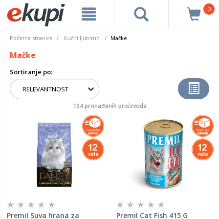
0
Početna stranica
Kućni ljubimci
Mačke
Mačke
Sortiranje po:
104 pronađenih proizvoda
Premil Suva hrana za
Premil Cat Fish 415 G