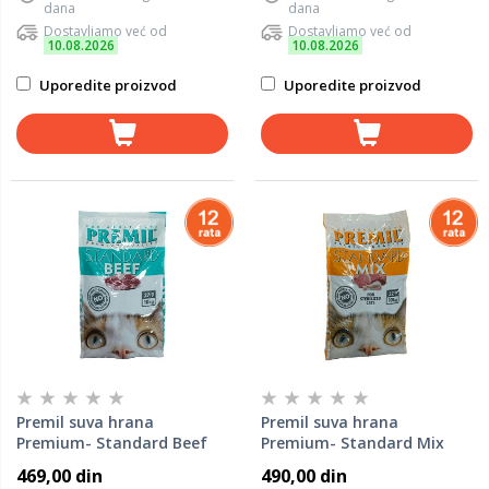
dana
dana
Dostavljamo već od
Dostavljamo već od
10.08.2026
10.08.2026
Uporedite proizvod
Uporedite proizvod
Premil suva hrana
Premil suva hrana
Premium- Standard Beef
Premium- Standard Mix
1,5kg
1,5kg
469,00 din
490,00 din