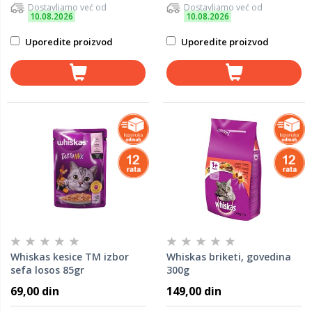
Dostavljamo već od
Dostavljamo već od
10.08.2026
10.08.2026
Uporedite proizvod
Uporedite proizvod
Whiskas kesice TM izbor
Whiskas briketi, govedina
sefa losos 85gr
300g
69,00 din
149,00 din