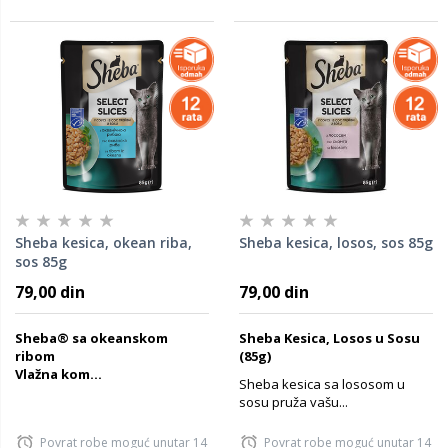
Sheba kesica, okean riba,
Sheba kesica, losos, sos 85g
sos 85g
79,00 din
79,00 din
Sheba® sa okeanskom
Sheba Kesica, Losos u Sosu
ribom
(85g)
Vlažna kom...
Sheba kesica sa lososom u
sosu pruža vašu...
Povrat robe moguć unutar 14
Povrat robe moguć unutar 14