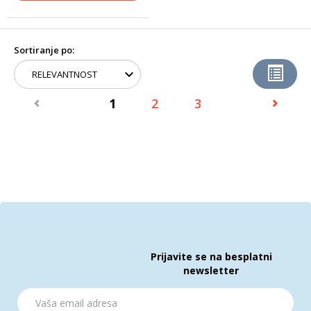
Sortiranje po:
1
2
3
Prijavite se na besplatni
newsletter