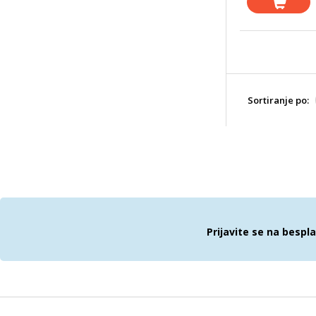
Sortiranje po:
Prijavite se na bespl