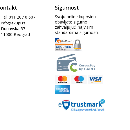
ontakt
Sigurnost
Svoju online kupovinu
Tel: 011 207 0 607
obavljate sigurno
info@ekupi.rs
zahvaljujući najvišim
Dunavska 57
standardima sigurnosti.
11000 Beograd