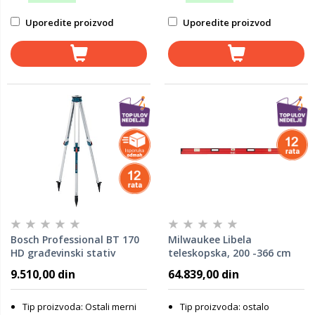
Uporedite proizvod
Uporedite proizvod
Bosch Professional BT 170
Milwaukee Libela
HD građevinski stativ
teleskopska, 200 -366 cm
0601091B00
9.510,00 din
64.839,00 din
Tip proizvoda: Ostali merni
Tip proizvoda: ostalo