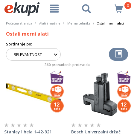
0
Početna stranica
Alati i mašine
Merna tehnika
Ostali merni alati
Ostali merni alati
Sortiranje po:
360 pronađenih proizvoda
Stanley libela 1-42-921
Bosch Univerzalni držač