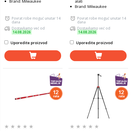
Brand: Milwaukee
alati
Brand: Milwaukee
Povrat robe moguć unutar 14
Povrat robe moguć unutar 14
dana
dana
Dostavljamo već od
Dostavljamo već od
14.08.2026
14.08.2026
Uporedite proizvod
Uporedite proizvod