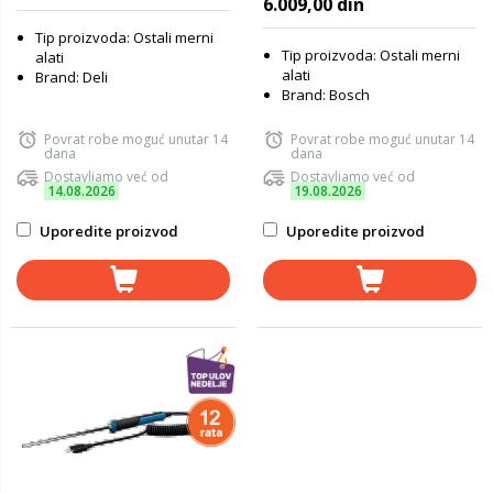
6.009,00 din
Tip proizvoda: Ostali merni
Tip proizvoda: Ostali merni
alati
alati
Brand: Deli
Brand: Bosch
Povrat robe moguć unutar 14
Povrat robe moguć unutar 14
dana
dana
Dostavljamo već od
Dostavljamo već od
14.08.2026
19.08.2026
Uporedite proizvod
Uporedite proizvod