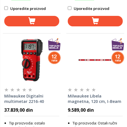
Uporedite proizvod
Uporedite proizvod
Milwaukee Digitalni
Milwaukee Libela
multimetar 2216-40
magnetna, 120 cm, I-Beam
4933427309
4932478566
37.839,00 din
9.589,00 din
Tip proizvoda: ostalo
Tip proizvoda: Ostali ručni