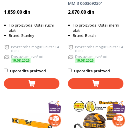
MM 3 0603692301
1.859,00 din
2.070,00 din
Tip proizvoda: Ostali ručni
Tip proizvoda: Ostali merni
alati
alati
Brand: Stanley
Brand: Bosch
Povrat robe moguć unutar 14
Povrat robe moguć unutar 14
dana
dana
Dostavljamo već od
Dostavljamo već od
10.08.2026
10.08.2026
Uporedite proizvod
Uporedite proizvod