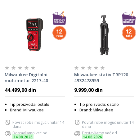
Milwaukee Digitalni
Milwaukee stativ TRP120
multimetar 2217-40
4932478959
4933416976
44.499,00 din
9.999,00 din
Tip proizvoda: ostalo
Tip proizvoda: ostalo
Brand: Milwaukee
Brand: Milwaukee
Povrat robe moguć unutar 14
Povrat robe moguć unutar 14
dana
dana
Dostavljamo već od
Dostavljamo već od
14.08.2026
14.08.2026