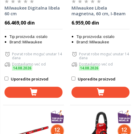
Milwaukee Digitalna libela
Milwaukee Libela
60 cm
magnetna, 60 cm, I-Beam
4932478565
66.469,00 din
6.959,00 din
Tip proizvoda: ostalo
Tip proizvoda: ostalo
Brand: Milwaukee
Brand: Milwaukee
Povrat robe moguć unutar 14
Povrat robe moguć unutar 14
dana
dana
Dostavljamo već od
Dostavljamo već od
14.08.2026
14.08.2026
Uporedite proizvod
Uporedite proizvod