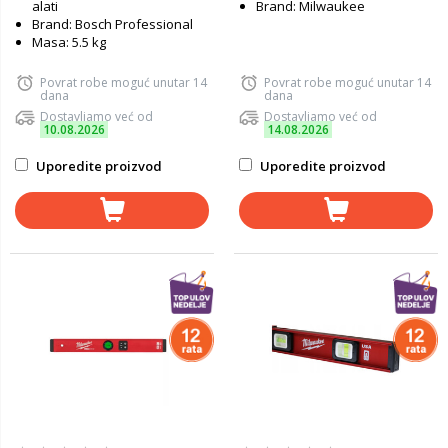
alati
Brand: Milwaukee
Brand: Bosch Professional
Masa: 5.5 kg
Povrat robe moguć unutar 14
Povrat robe moguć unutar 14
dana
dana
Dostavljamo već od
Dostavljamo već od
10.08.2026
14.08.2026
Uporedite proizvod
Uporedite proizvod