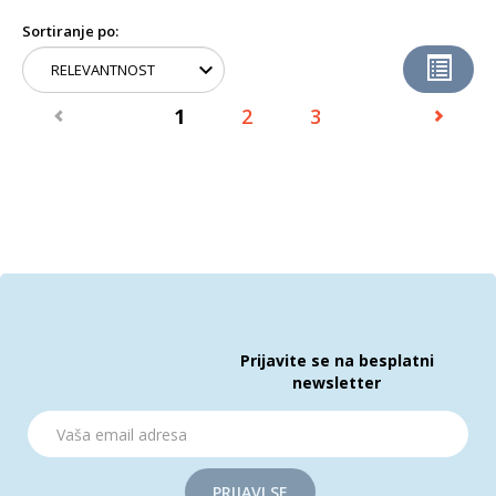
Sortiranje po:
1
2
3
Prijavite se na besplatni
newsletter
PRIJAVI SE