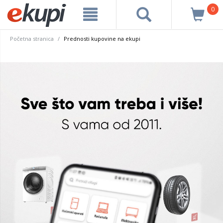
0
Početna stranica
Prednosti kupovine na ekupi