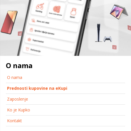
O nama
O nama
Prednosti kupovine na eKupi
Zaposlenje
Ko je Kupko
Kontakt