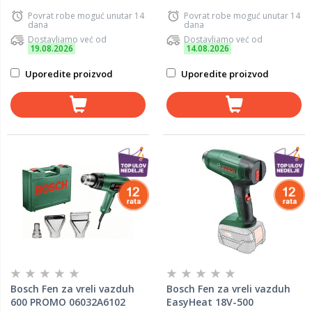
Povrat robe moguć unutar 14
Povrat robe moguć unutar 14
dana
dana
Dostavljamo već od
Dostavljamo već od
19.08.2026
14.08.2026
Uporedite proizvod
Uporedite proizvod
Bosch Fen za vreli vazduh
Bosch Fen za vreli vazduh
600 PROMO 06032A6102
EasyHeat 18V-500