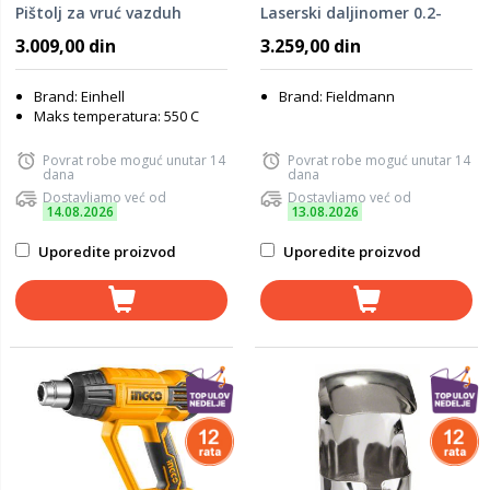
Pištolj za vruć vazduh
Laserski daljinomer 0.2-
30m
3.009,00 din
3.259,00 din
Brand: Einhell
Brand: Fieldmann
Maks temperatura: 550 C
Povrat robe moguć unutar 14
Povrat robe moguć unutar 14
dana
dana
Dostavljamo već od
Dostavljamo već od
14.08.2026
13.08.2026
Uporedite proizvod
Uporedite proizvod