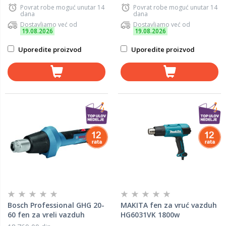
Povrat robe moguć unutar 14
Povrat robe moguć unutar 14
dana
dana
Dostavljamo već od
Dostavljamo već od
19.08.2026
19.08.2026
Uporedite proizvod
Uporedite proizvod
Bosch Professional GHG 20-
MAKITA fen za vruć vazduh
60 fen za vreli vazduh
HG6031VK 1800w