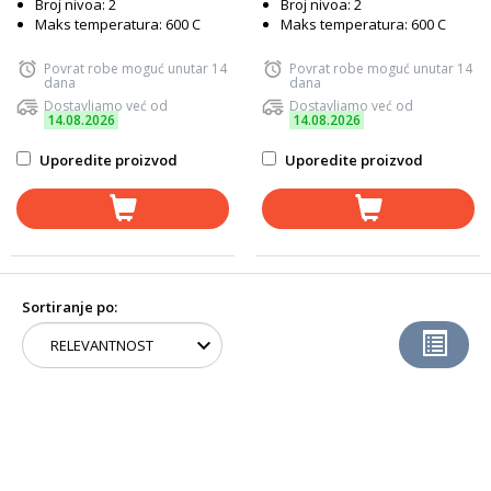
Broj nivoa: 2
Broj nivoa: 2
Maks temperatura: 600 C
Maks temperatura: 600 C
Povrat robe moguć unutar 14
Povrat robe moguć unutar 14
dana
dana
Dostavljamo već od
Dostavljamo već od
14.08.2026
14.08.2026
Uporedite proizvod
Uporedite proizvod
Sortiranje po: