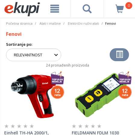
0
Početna stranica
Alati i mašine
Električni ručni alati
Fenovi
Fenovi
Sortiranje po:
24 pronađenih proizvoda
Einhell TH-HA 2000/1,
FIELDMANN FDLM 1030