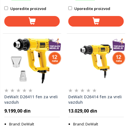
Uporedite proizvod
Uporedite proizvod
DeWalt D26411 fen za vreli
DeWalt D26414 fen za vreli
vazduh
vazduh
9.199,00 din
13.029,00 din
Brand: DeWalt
Brand: DeWalt