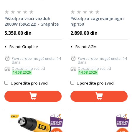
Pištolj za vrući vazduh
Pištolj za zagrevanje agm
2000W (59G522) - Graphite
hg 150
5.359,00 din
2.899,00 din
Brand: Graphite
Brand: AGM
Povrat robe moguć unutar 14
Povrat robe moguć unutar 14
dana
dana
Dostavljamo već od
Dostavljamo već od
14.08.2026
14.08.2026
Uporedite proizvod
Uporedite proizvod