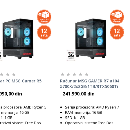
ar PC MSG Gamer R5
Računar MSG GAMER R7 a104
5700X/2x8GB/1TB/RTX5060Ti
16GB
990,00 din
241.990,00 din
ja procesora: AMD Ryzen 5
Serija procesora: AMD Ryzen 7
 memorija: 16 GB
RAM memorija: 16 GB
1: 1 GB
SSD 1: 1 GB
ativni sistem: Free Dos
Operativni sistem: Free Dos