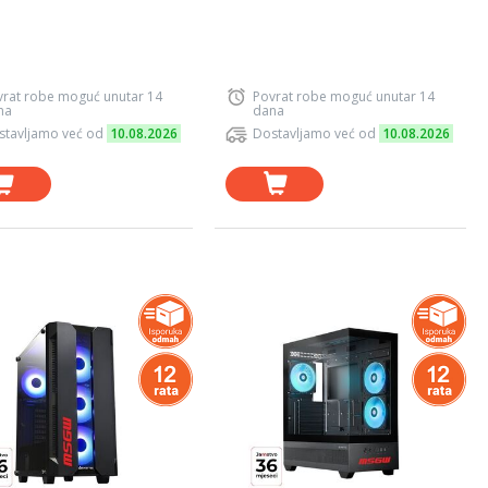
vrat robe moguć unutar 14
Povrat robe moguć unutar 14
na
dana
stavljamo već od
10.08.2026
Dostavljamo već od
10.08.2026