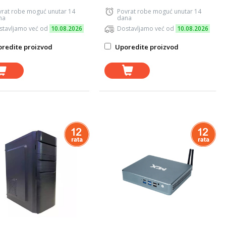
vrat robe moguć unutar 14
Povrat robe moguć unutar 14
na
dana
stavljamo već od
10.08.2026
Dostavljamo već od
10.08.2026
redite proizvod
Uporedite proizvod