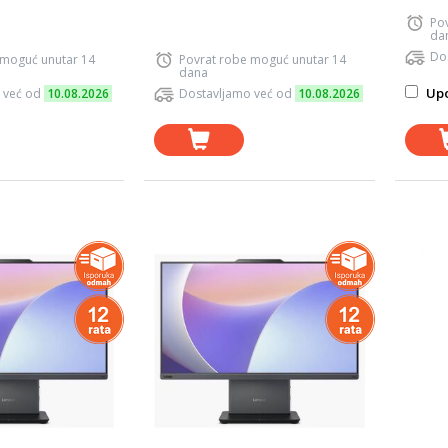
Po
da
Do
 moguć unutar 14
Povrat robe moguć unutar 14
dana
Upo
 već od
10.08.2026
Dostavljamo već od
10.08.2026