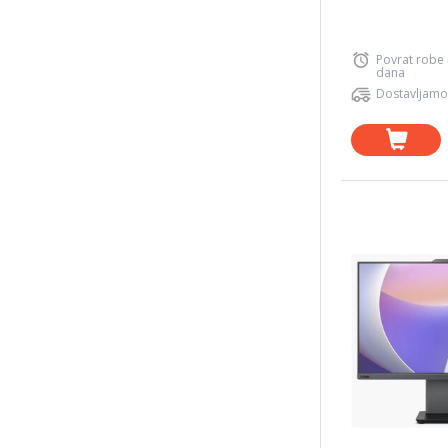
Povrat robe
dana
Dostavljamo