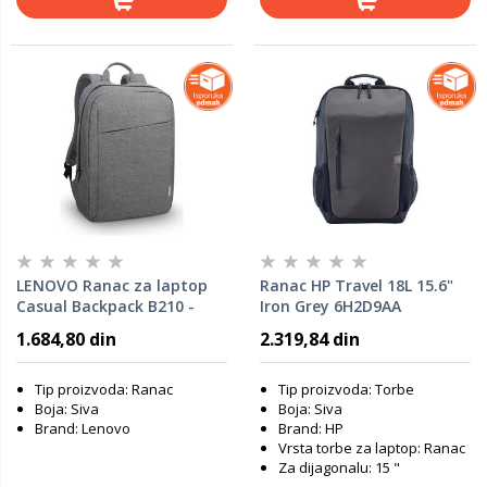
LENOVO Ranac za laptop
Ranac HP Travel 18L 15.6"
Casual Backpack B210 -
Iron Grey 6H2D9AA
4X40T84058
1.684,80 din
2.319,84 din
Tip proizvoda: Ranac
Tip proizvoda: Torbe
Boja: Siva
Boja: Siva
Brand: Lenovo
Brand: HP
Vrsta torbe za laptop: Ranac
Za dijagonalu: 15 "