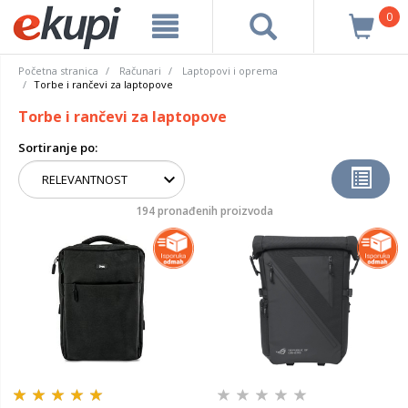
0
Početna stranica
Računari
Laptopovi i oprema
Torbe i rančevi za laptopove
Torbe i rančevi za laptopove
Sortiranje po:
194 pronađenih proizvoda