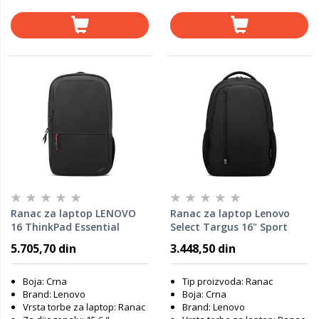
Ranac za laptop LENOVO
Ranac za laptop Lenovo
16 ThinkPad Essential
Select Targus 16" Sport
4X41C12468
/GX41L44751/crna
5.705,70 din
3.448,50 din
Boja: Crna
Tip proizvoda: Ranac
Brand: Lenovo
Boja: Crna
Vrsta torbe za laptop: Ranac
Brand: Lenovo