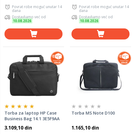
Povrat robe moguć unutar 14
Povrat robe moguć unutar 14
dana
dana
Dostavljamo već od
Dostavljamo već od
10.08.2026
10.08.2026
Torba za laptop HP Case
Torba MS Note D100
Business Bag 14.1 3E5F9AA
3.109,10 din
1.165,10 din