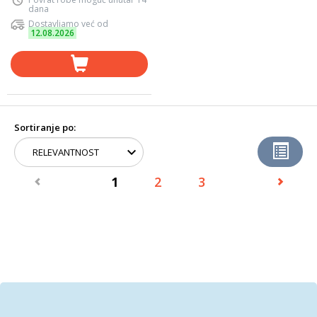
dana
Dostavljamo već od
12.08.2026
Sortiranje po:
1
2
3