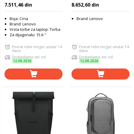
Plus Eco 4X41A30365
7.511,46 din
8.652,60 din
Boja: Crna
Brand: Lenovo
Brand: Lenovo
Vrsta torbe za laptop: Torba
Za dijagonalu: 15.6 "
Povrat robe moguć unutar 14
Povrat robe moguć unutar 14
dana
dana
Dostavljamo već od
Dostavljamo već od
12.08.2026
12.08.2026