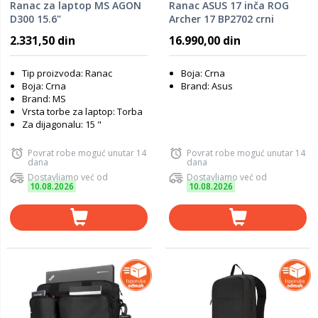
Ranac za laptop MS AGON
Ranac ASUS 17 inča ROG
D300 15.6"
Archer 17 BP2702 crni
2.331,50 din
16.990,00 din
Tip proizvoda: Ranac
Boja: Crna
Boja: Crna
Brand: Asus
Brand: MS
Vrsta torbe za laptop: Torba
Za dijagonalu: 15 "
Povrat robe moguć unutar 14
Povrat robe moguć unutar 14
dana
dana
Dostavljamo već od
Dostavljamo već od
10.08.2026
10.08.2026