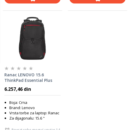
Ranac LENOVO 15.6
ThinkPad Essential Plus
4X41A30364
6.257,46 din
Boja: Crna
Brand: Lenovo
Vrsta torbe za laptop: Ranac
Za dijagonalu: 15.6 "
Povrat robe moguć unutar 14