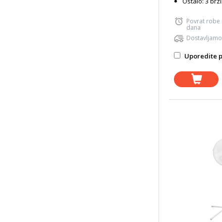
Ostalo: 3 brz
Povrat robe
dana
Dostavljamo
Uporedite p