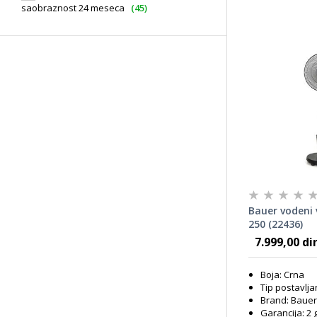
saobraznost 24 meseca
(45)
Bauer vodeni 
250 (22436)
7.999,00 di
Boja: Crna
Tip postavlja
Brand: Bauer
Garancija: 2 