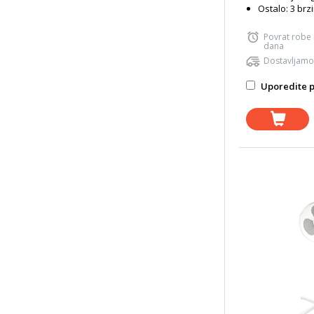
Ostalo: 3 brz
Povrat robe
dana
Dostavljamo
Uporedite p