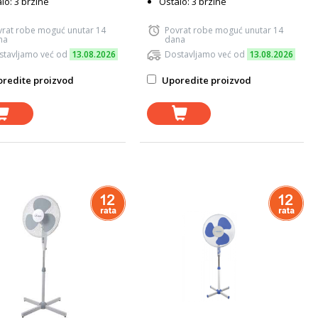
lo: 3 brzine
Ostalo: 3 brzine
vrat robe moguć unutar 14
Povrat robe moguć unutar 14
na
dana
stavljamo već od
13.08.2026
Dostavljamo već od
13.08.2026
redite proizvod
Uporedite proizvod