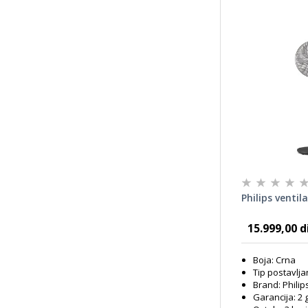
Philips ventil
15.999,00 d
Boja: Crna
Tip postavlja
Brand: Philip
Garancija: 2 