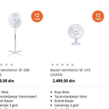
ventilator SF-200
Bauer ventilator SF-210
)
(22433)
9,00 din
2.499,00 din
: Bela
Boja: Bela
postavljanja: Samostojeći
Tip postavljanja: Stoni
nd: Bauer
Brand: Bauer
ncija: 2 god
Garancija: 2 god