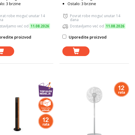
lo: 3 brzine
Ostalo: 3 brzine
vrat robe moguć unutar 14
Povrat robe moguć unutar 14
na
dana
stavljamo već od
11.08.2026
Dostavljamo već od
11.08.2026
redite proizvod
Uporedite proizvod