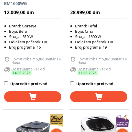
BM1600WG
12.009,00 din
28.999,00 din
Brand: Gorenje
Brand: Tefal
Boja: Bela
Boja: Crna
Snaga: 850 W
Snaga: 1600 W
Odloženi početak: Da
Odloženi početak: Da
Broj programa: 16
Broj programa: 19
Povrat robe moguć unutar 14
Povrat robe moguć unutar 14
dana
dana
Dostavljamo već od
Dostavljamo već od
14.08.2026
11.08.2026
Uporedite proizvod
Uporedite proizvod