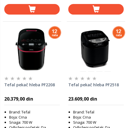
Tefal pekač hleba PF2208
Tefal pekač hleba PF2518
20.379,00 din
23.609,00 din
Brand: Tefal
Brand: Tefal
Boja: Crna
Boja: Crna
Snaga: 700 W
Snaga: 700 W
Odloženi početak: Da
Odloženi početak: Da