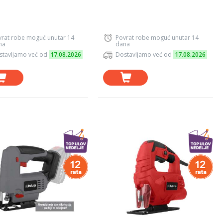
vrat robe moguć unutar 14
Povrat robe moguć unutar 14
na
dana
stavljamo već od
17.08.2026
Dostavljamo već od
17.08.2026