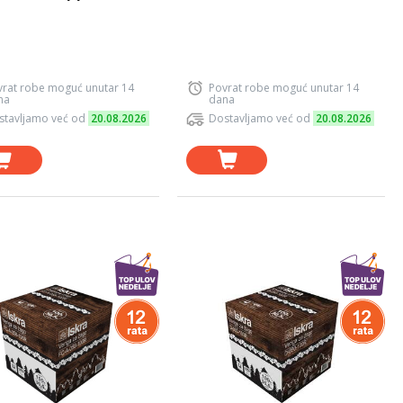
vrat robe moguć unutar 14
Povrat robe moguć unutar 14
na
dana
stavljamo već od
20.08.2026
Dostavljamo već od
20.08.2026