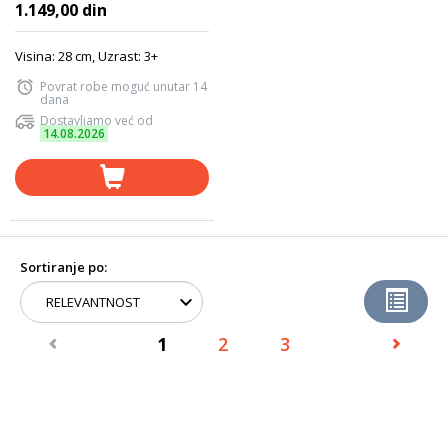
1.149,00 din
Visina: 28 cm, Uzrast: 3+
Povrat robe moguć unutar 14
dana
Dostavljamo već od
14.08.2026
Sortiranje po:
1
2
3