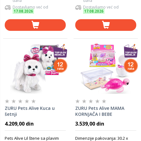
dana
dana
Dostavljamo već od
Dostavljamo već od
17.08.2026
17.08.2026
ZURU Pets Alive Kuca u
ZURU Pets Alive MAMA
šetnji
KORNJAČA I BEBE
4.209,00 din
3.539,00 din
Pets Alive Lil štene sa plavim
Dimenzije pakovanja: 30.2 x