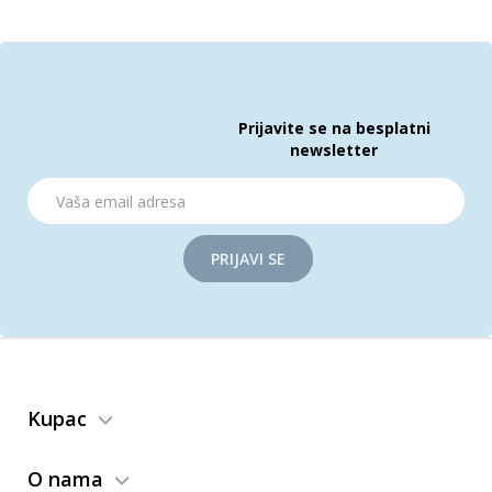
Prijavite se na besplatni
newsletter
PRIJAVI SE
Kupac
O nama