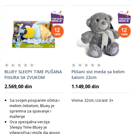
BLUEY SLEEPY TIME PLIŠANA
Plišani sivi meda sa belim
FIGURA SA ZVUKOM
šalom 22cm
ME17984
2.569,00 din
1.149,00 din
Sa svojim pospanim očima i
Visina: 22cm, Uzrast: 3+
mekim ćebetom, Bluey je
spremna za spavanje i
maženje
Ova specijalna verzija
Sleepy Time Bluey je
višejezična i može da govori