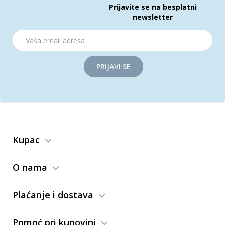
Prijavite se na besplatni
newsletter
PRIJAVI SE
Kupac
O nama
Plaćanje i dostava
Pomoć pri kupovini