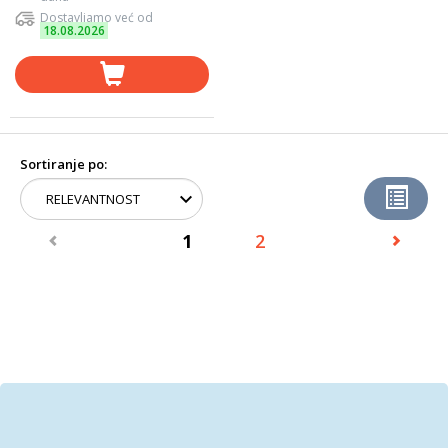
Dostavljamo već od
18.08.2026
Sortiranje po:
1
2