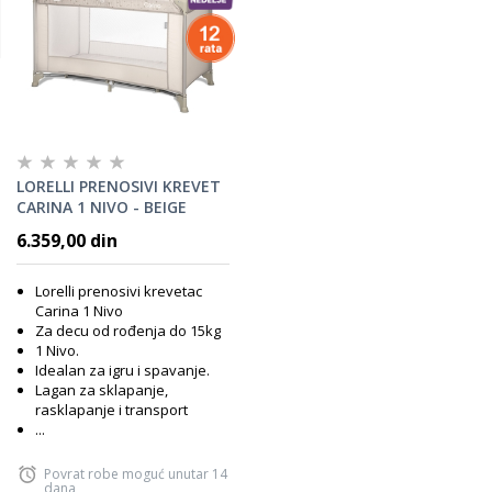
LORELLI PRENOSIVI KREVET
CARINA 1 NIVO - BEIGE
STARS
6.359,00 din
Lorelli prenosivi krevetac
Carina 1 Nivo
Za decu od rođenja do 15kg
1 Nivo.
Idealan za igru i spavanje.
Lagan za sklapanje,
rasklapanje i transport
...
Povrat robe moguć unutar 14
dana