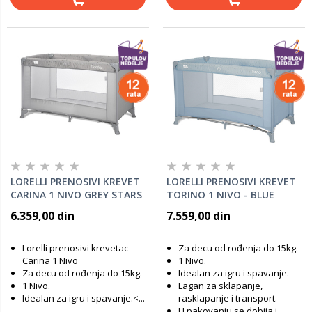
LORELLI PRENOSIVI KREVET
LORELLI PRENOSIVI KREVET
CARINA 1 NIVO GREY STARS
TORINO 1 NIVO - BLUE
6.359,00 din
7.559,00 din
Lorelli prenosivi krevetac
Za decu od rođenja do 15kg.
Carina 1 Nivo
1 Nivo.
Za decu od rođenja do 15kg.
Idealan za igru i spavanje.
1 Nivo.
Lagan za sklapanje,
Idealan za igru i spavanje.<...
rasklapanje i transport.
U pakovanju se dobija i