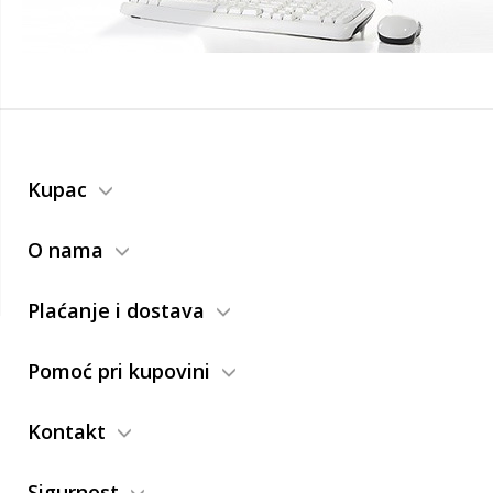
Kupac
O nama
Plaćanje i dostava
Pomoć pri kupovini
Kontakt
Sigurnost