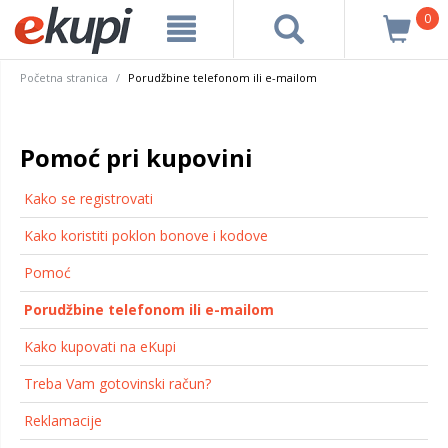
0
Početna stranica
Porudžbine telefonom ili e-mailom
Pomoć pri kupovini
Kako se registrovati
Kako koristiti poklon bonove i kodove
Pomoć
Porudžbine telefonom ili e-mailom
Kako kupovati na eKupi
Treba Vam gotovinski račun?
Reklamacije