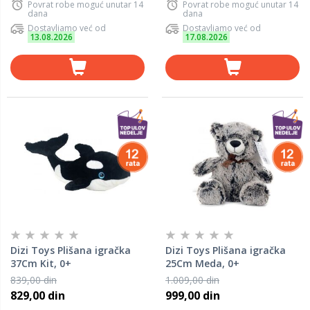
Povrat robe moguć unutar 14
Povrat robe moguć unutar 14
dana
dana
Dostavljamo već od
Dostavljamo već od
13.08.2026
17.08.2026
Dizi Toys Plišana igračka
Dizi Toys Plišana igračka
37Cm Kit, 0+
25Cm Meda, 0+
839,00 din
1.009,00 din
829,00 din
999,00 din