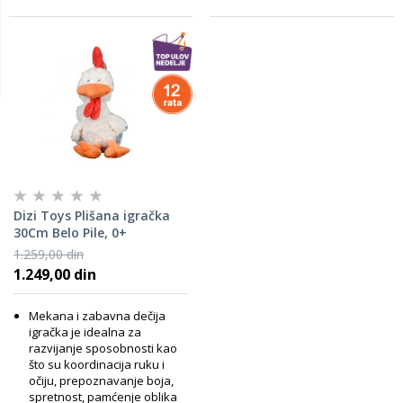
Dizi Toys Plišana igračka
30Cm Belo Pile, 0+
1.259,00 din
1.249,00 din
Mekana i zabavna dečija
igračka je idealna za
razvijanje sposobnosti kao
što su koordinacija ruku i
očiju, prepoznavanje boja,
spretnost, pamćenje oblika