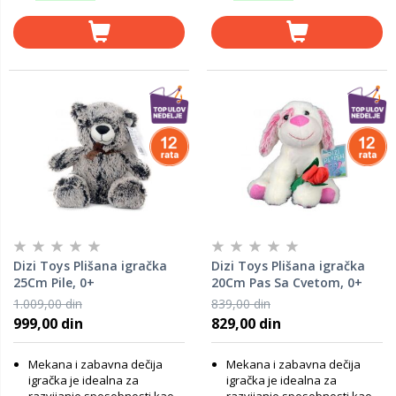
Dizi Toys Plišana igračka
Dizi Toys Plišana igračka
25Cm Pile, 0+
20Cm Pas Sa Cvetom, 0+
1.009,00 din
839,00 din
999,00 din
829,00 din
Mekana i zabavna dečija
Mekana i zabavna dečija
igračka je idealna za
igračka je idealna za