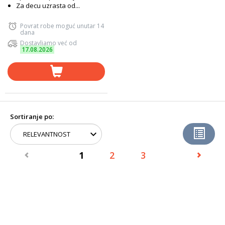
Za decu uzrasta od...
Povrat robe moguć unutar 14
dana
Dostavljamo već od
17.08.2026
Sortiranje po:
1
2
3