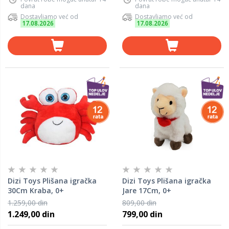
dana
dana
Dostavljamo već od
Dostavljamo već od
17.08.2026
17.08.2026
Dizi Toys Plišana igračka
Dizi Toys Plišana igračka
30Cm Kraba, 0+
Jare 17Cm, 0+
1.259,00 din
809,00 din
1.249,00 din
799,00 din