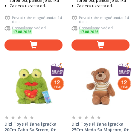
spretnost, pamćenje oblika
spretnost, pamćenje oblika
Za decu uzrasta od...
Za decu uzrasta od...
Povrat robe moguć unutar 14
Povrat robe moguć unutar 14
dana
dana
Dostavljamo već od
Dostavljamo već od
17.08.2026
17.08.2026
Dizi Toys Plišana igračka
Dizi Toys Plišana igračka
20Cm Zaba Sa Srcem, 0+
25Cm Meda Sa Majicom, 0+