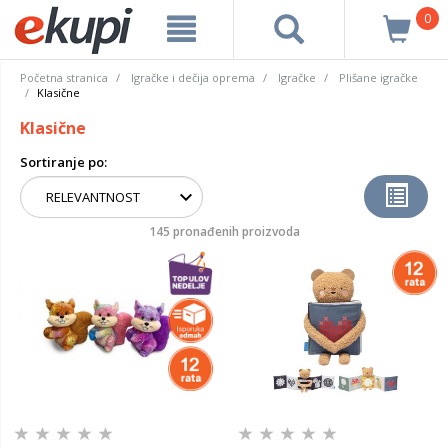
0
Početna stranica
Igračke i dečija oprema
Igračke
Plišane igračke
Klasične
Klasične
Sortiranje po:
145 pronađenih proizvoda