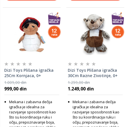
Dizi Toys Plišana igračka
Dizi Toys Plišana igračka
25Cm Kornjaca, 0+
30Cm Razne Zivotinje, 0+
1.009,00 din
1.259,00 din
999,00 din
1.249,00 din
Mekana i zabavna dečija
Mekana i zabavna dečija
igračka je idealna za
igračka je idealna za
razvijanje sposobnosti kao
razvijanje sposobnosti kao
što su koordinacija ruku i
što su koordinacija ruku i
očiju, prepoznavanje boja,
očiju, prepoznavanje boja,