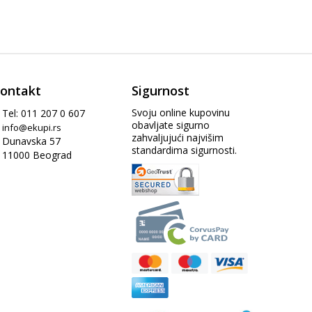
ontakt
Sigurnost
Svoju online kupovinu
Tel: 011 207 0 607
obavljate sigurno
info@ekupi.rs
zahvaljujući najvišim
Dunavska 57
standardima sigurnosti.
11000 Beograd