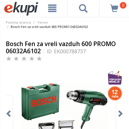
0
Početna stranica
Fenovi
Bosch Fen za vreli vazduh 600 PROMO 06032A6102
Bosch Fen za vreli vazduh 600 PROMO
06032A6102
ID
EK000788737