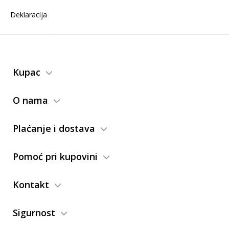
Deklaracija
Kupac
O nama
Plaćanje i dostava
Pomoć pri kupovini
Kontakt
Sigurnost