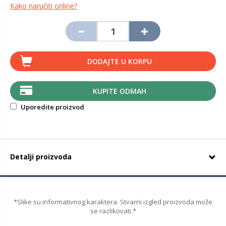
Kako naručiti online?
DODAJTE U KORPU
KUPITE ODMAH
Uporedite proizvod
Detalji proizvoda
*Slike su informativnog karaktera. Stvarni izgled proizvoda može
se razlikovati.*