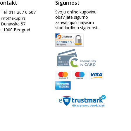
ontakt
Sigurnost
Svoju online kupovinu
Tel: 011 207 0 607
obavljate sigurno
info@ekupi.rs
zahvaljujući najvišim
Dunavska 57
standardima sigurnosti.
11000 Beograd