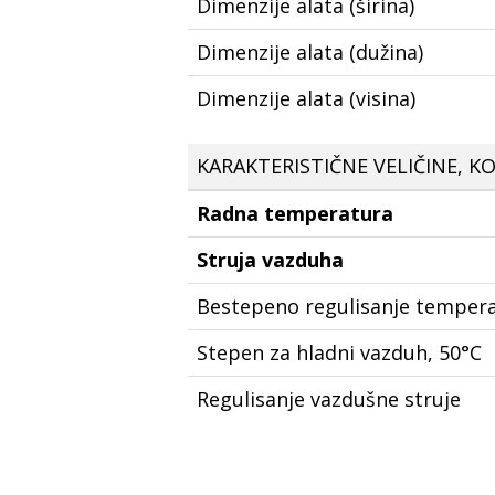
Dimenzije alata (širina)
Dimenzije alata (dužina)
Dimenzije alata (visina)
KARAKTERISTIČNE VELIČINE, KO
Radna temperatura
Struja vazduha
Bestepeno regulisanje temper
Stepen za hladni vazduh, 50°C
Regulisanje vazdušne struje