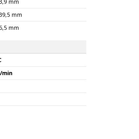
3,9 mm
39,5 mm
6,5 mm
C
l/min