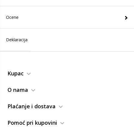
Ocene
Deklaracija
Kupac
O nama
Plaćanje i dostava
Pomoć pri kupovini