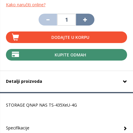
Kako naručiti online?
DODAJTE U KORPU
KUPITE ODMAH
Detalji proizvoda
STORAGE QNAP NAS TS-435XeU-4G
Specifikacije