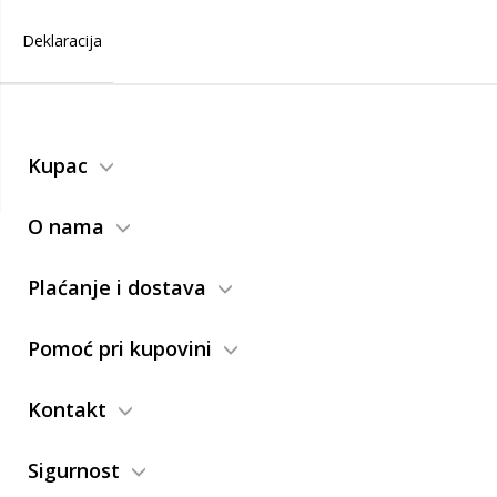
Deklaracija
Kupac
O nama
Plaćanje i dostava
Pomoć pri kupovini
Kontakt
Sigurnost