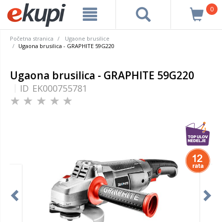
0
Početna stranica
Ugaone brusilice
Ugaona brusilica - GRAPHITE 59G220
Ugaona brusilica - GRAPHITE 59G220
ID
EK000755781