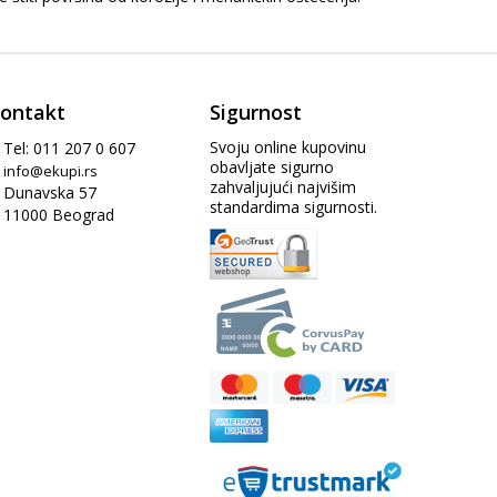
ontakt
Sigurnost
Svoju online kupovinu
Tel: 011 207 0 607
obavljate sigurno
info@ekupi.rs
zahvaljujući najvišim
Dunavska 57
standardima sigurnosti.
11000 Beograd