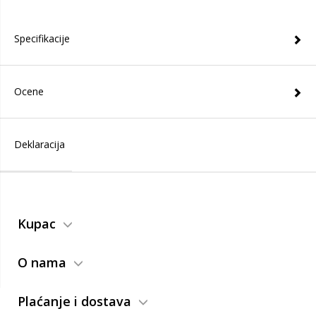
Specifikacije
Ocene
Deklaracija
Kupac
O nama
Plaćanje i dostava