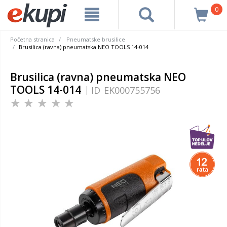
0
Početna stranica
Pneumatske brusilice
Brusilica (ravna) pneumatska NEO TOOLS 14-014
Brusilica (ravna) pneumatska NEO
TOOLS 14-014
ID
EK000755756