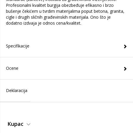
Profesionalni kvalitet burgija obezbeđuje efikasno i brzo
bušenje čekićem u tvrdim materijalima poput betona, granita,
cigle i drugih sličnih građevinskih materijala. Ono što je
dodatno izdvaja je odnos cena/kvalitet.
Specifikacije
Ocene
Deklaracija
Kupac