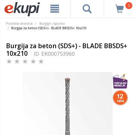
0
Početna stranica
Burgije i špicevi
Burgija za beton (SDS+) - BLADE BBSDS+ 10x210
Burgija za beton (SDS+) - BLADE BBSDS+
10x210
ID
EK000753960