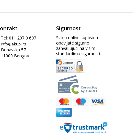
ontakt
Sigurnost
Svoju online kupovinu
Tel: 011 207 0 607
obavljate sigurno
info@ekupi.rs
zahvaljujući najvišim
Dunavska 57
standardima sigurnosti.
11000 Beograd