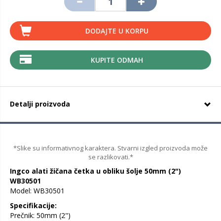
DODAJTE U KORPU
KUPITE ODMAH
Detalji proizvoda
*Slike su informativnog karaktera. Stvarni izgled proizvoda može
se razlikovati.*
Ingco alati žičana četka u obliku šolje 50mm (2")
WB30501
Model: WB30501
Specifikacije:
Prečnik: 50mm (2")