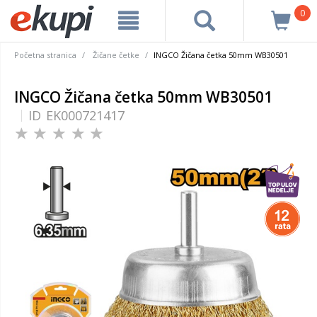
0
Početna stranica
Žičane četke
INGCO Žičana četka 50mm WB30501
INGCO Žičana četka 50mm WB30501
ID
EK000721417