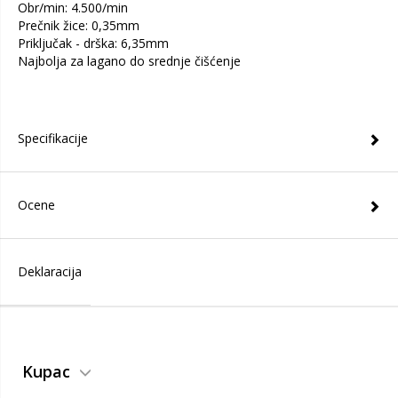
Obr/min: 4.500/min
Prečnik žice: 0,35mm
Priključak - drška: 6,35mm
Najbolja za lagano do srednje čišćenje
Specifikacije
Ocene
Deklaracija
Kupac