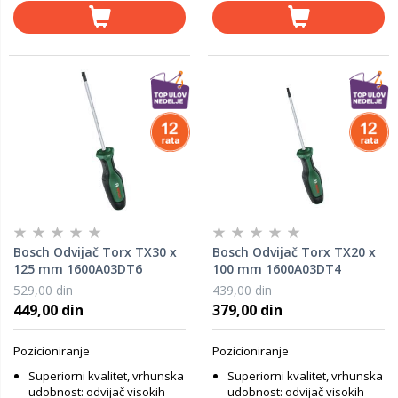
Bosch Odvijač Torx TX30 x
Bosch Odvijač Torx TX20 x
125 mm 1600A03DT6
100 mm 1600A03DT4
529,00 din
439,00 din
449,00 din
379,00 din
Pozicioniranje
Pozicioniranje
Superiorni kvalitet, vrhunska
Superiorni kvalitet, vrhunska
udobnost: odvijač visokih
udobnost: odvijač visokih