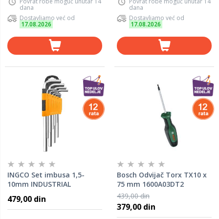
Povrat robe moguć unutar 14
Povrat robe moguć unutar 14
dana
dana
Dostavljamo već od
Dostavljamo već od
17.08.2026
17.08.2026
INGCO Set imbusa 1,5-
Bosch Odvijač Torx TX10 x
10mm INDUSTRIAL
75 mm 1600A03DT2
HHK11091
439,00 din
479,00 din
379,00 din