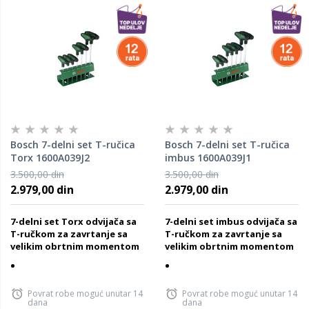
Bosch 7-delni set T-ručica
Bosch 7-delni set T-ručica
Torx 1600A039J2
imbus 1600A039J1
3.500,00 din
3.500,00 din
2.979,00 din
2.979,00 din
7-delni set Torx odvijača sa
7-delni set imbus odvijača sa
T-ručkom za zavrtanje sa
T-ručkom za zavrtanje sa
velikim obrtnim momentom
velikim obrtnim momentom
Povrat robe moguć unutar 14
Povrat robe moguć unutar 14
dana
dana