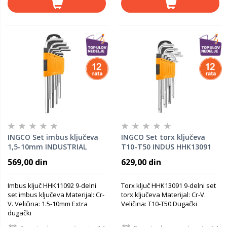
INGCO Set imbus ključeva
INGCO Set torx ključeva
1,5-10mm INDUSTRIAL
T10-T50 INDUS HHK13091
HHK11092
569,00 din
629,00 din
Imbus ključ HHK11092 9-delni
Torx ključ HHK13091 9-delni set
set imbus ključeva Materijal: Cr-
torx ključeva Materijal: Cr-V.
V. Veličina: 1.5-10mm Extra
Veličina: T10-T50 Dugački
dugački