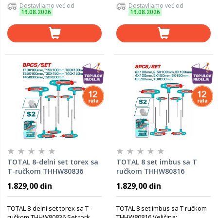
Dostavljamo već od
Dostavljamo već od
19.08.2026
19.08.2026
TOTAL 8-delni set torex sa
TOTAL 8 set imbus sa T
T-ručkom THHW80836
ručkom THHW80816
1.829,00 din
1.829,00 din
TOTAL 8-delni set torex sa T-
TOTAL 8 set imbus sa T ručkom
ručkom THHW80836 Set tork
THHW80816 Veličina: