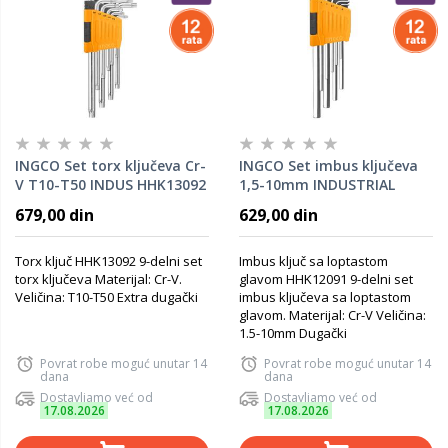
INGCO Set torx ključeva Cr-
INGCO Set imbus ključeva
V T10-T50 INDUS HHK13092
1,5-10mm INDUSTRIAL
HHK12091
679,00 din
629,00 din
Torx ključ HHK13092 9-delni set
Imbus ključ sa loptastom
torx ključeva Materijal: Cr-V.
glavom HHK12091 9-delni set
Veličina: T10-T50 Extra dugački
imbus ključeva sa loptastom
glavom. Materijal: Cr-V Veličina:
1.5-10mm Dugački
Povrat robe moguć unutar 14
Povrat robe moguć unutar 14
dana
dana
Dostavljamo već od
Dostavljamo već od
17.08.2026
17.08.2026