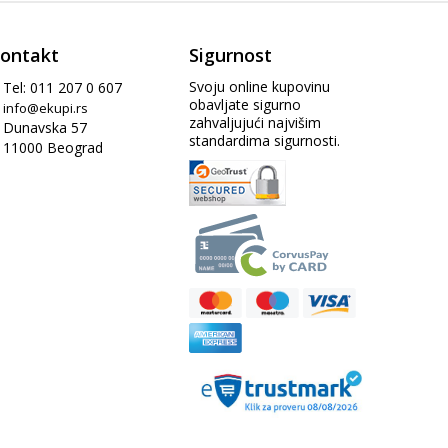
ontakt
Sigurnost
Svoju online kupovinu
Tel: 011 207 0 607
obavljate sigurno
info@ekupi.rs
zahvaljujući najvišim
Dunavska 57
standardima sigurnosti.
11000 Beograd