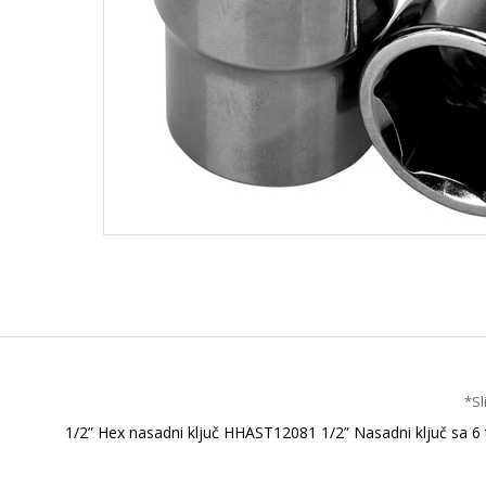
*Sl
1/2” Hex nasadni ključ HHAST12081 1/2” Nasadni ključ sa 