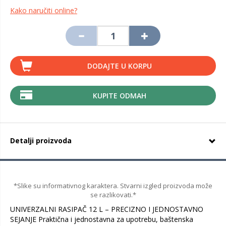
Kako naručiti online?
DODAJTE U KORPU
KUPITE ODMAH
Detalji proizvoda
*Slike su informativnog karaktera. Stvarni izgled proizvoda može
se razlikovati.*
UNIVERZALNI RASIPAČ 12 L – PRECIZNO I JEDNOSTAVNO
SEJANJE Praktična i jednostavna za upotrebu, baštenska