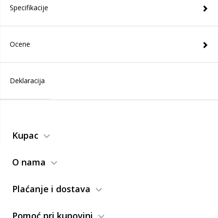
Specifikacije
Ocene
Deklaracija
Kupac
O nama
Plaćanje i dostava
Pomoć pri kupovini