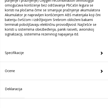
punjenje i pražnjenje) Oxygen recombination tehnologija
omogućava korišćenje bez održavanja PbCaSn legura se
koristi na pločama čime se smanjuje pražnjenje akumulatora
Akumulator je napravljen korišćenjem ABS materijala koji čini
bateriju čvršćom i izdržljivijom Srebrom obloženi bakarni
terminali poboljšavaju električnu provodljivost Najčešće se
koristi u sistemima obezbeđenja, panik rasveti, avionskoj
signalizaciji, sistemima rezervnog napajanja itd.
Specifikacije
Ocene
Deklaracija