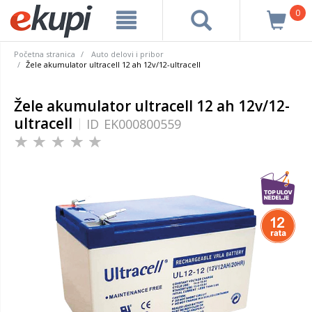
0
Početna stranica
Auto delovi i pribor
Žele akumulator ultracell 12 ah 12v/12-ultracell
Žele akumulator ultracell 12 ah 12v/12-
ultracell
ID
EK000800559