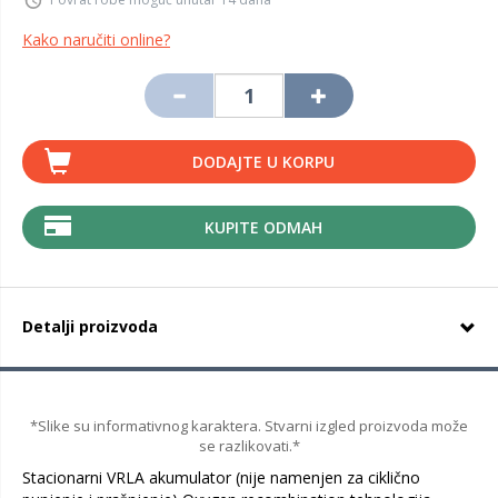
Kako naručiti online?
DODAJTE U KORPU
KUPITE ODMAH
Detalji proizvoda
*Slike su informativnog karaktera. Stvarni izgled proizvoda može
se razlikovati.*
Stacionarni VRLA akumulator (nije namenjen za ciklično