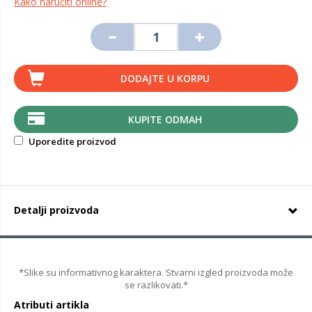
Kako naručiti online?
DODAJTE U KORPU
KUPITE ODMAH
Uporedite proizvod
Detalji proizvoda
*Slike su informativnog karaktera. Stvarni izgled proizvoda može
se razlikovati.*
Atributi artikla