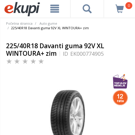
0
Početna stranica
Auto gume
225/40R18 Davanti guma 92V XL WINTOURA+ zim
225/40R18 Davanti guma 92V XL
WINTOURA+ zim
ID
EK000774905