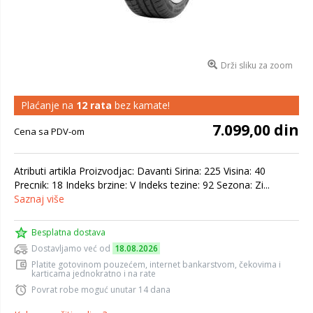
Drži sliku za zoom
Plaćanje na
12 rata
bez kamate!
7.099,00 din
Cena sa PDV-om
Atributi artikla Proizvodjac: Davanti Sirina: 225 Visina: 40
Precnik: 18 Indeks brzine: V Indeks tezine: 92 Sezona: Zi...
Saznaj više
Besplatna dostava
Dostavljamo već od
18.08.2026
Platite gotovinom pouzećem, internet bankarstvom, čekovima i
karticama jednokratno i na rate
Povrat robe moguć unutar 14 dana