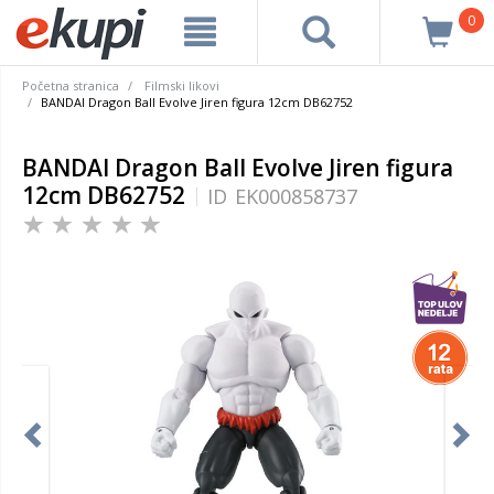
0
Početna stranica
Filmski likovi
BANDAI Dragon Ball Evolve Jiren figura 12cm DB62752
BANDAI Dragon Ball Evolve Jiren figura
12cm DB62752
ID
EK000858737