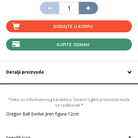
DODAJTE U KORPU
KUPITE ODMAH
Detalji proizvoda
*Slike su informativnog karaktera. Stvarni izgled proizvoda može
se razlikovati.*
Dragon Ball Evolve Jiren figura 12cm
Specifikacije