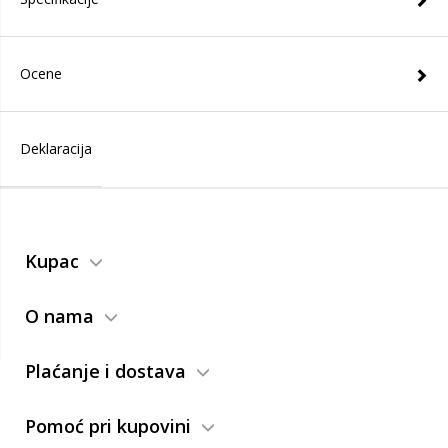
Ocene
Deklaracija
Kupac
O nama
Plaćanje i dostava
Pomoć pri kupovini