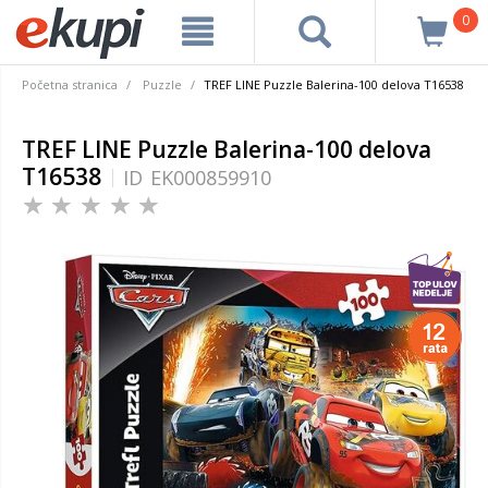
0
Početna stranica
Puzzle
TREF LINE Puzzle Balerina-100 delova T16538
TREF LINE Puzzle Balerina-100 delova
T16538
ID
EK000859910