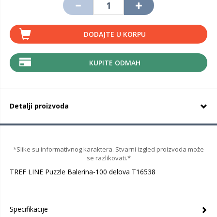
DODAJTE U KORPU
KUPITE ODMAH
Detalji proizvoda
*Slike su informativnog karaktera. Stvarni izgled proizvoda može
se razlikovati.*
TREF LINE Puzzle Balerina-100 delova T16538
Specifikacije