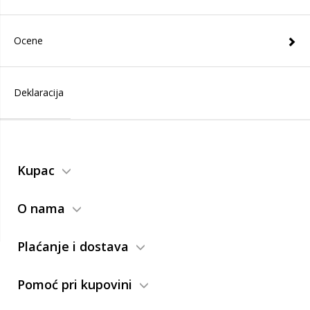
Ocene
Deklaracija
Kupac
O nama
Plaćanje i dostava
Pomoć pri kupovini