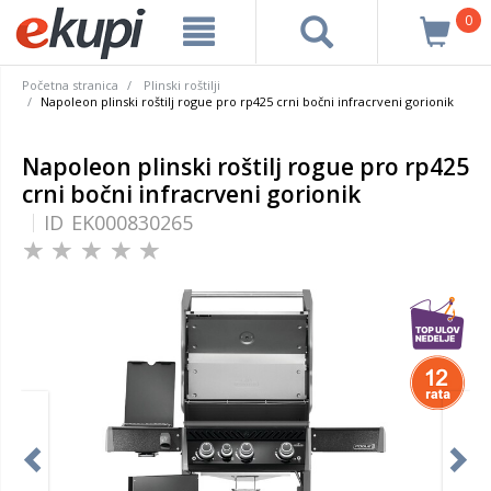
0
Početna stranica
Plinski roštilji
Napoleon plinski roštilj rogue pro rp425 crni bočni infracrveni gorionik
Napoleon plinski roštilj rogue pro rp425
crni bočni infracrveni gorionik
ID
EK000830265