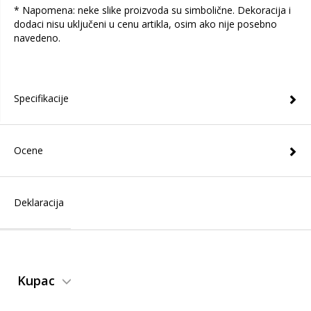
* Napomena: neke slike proizvoda su simbolične. Dekoracija i
dodaci nisu uključeni u cenu artikla, osim ako nije posebno
navedeno.
Specifikacije
Ocene
Deklaracija
Kupac