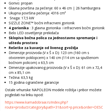
Gorivo: propan
Glavna površina za pečenje: 60 x 46 cm | 26 hamburgera
Ukupna površina pečenja: 4316 cm²
Snaga: 17,5 kW
SIZZLE ZONE™ bočni infracrveni gorionik
4 gorionika
: 3 glavna gorionika i infracrveni bočni gorionik
Belo LED osvetljenje prekidača
Sklopiva bočna polica za jednostavno spremanje i
uštedu prostora
Rešetke za kuvanje od livenog gvoždja
Dimenzije proizvoda (V x Š x D): 123 cm (160 cm s
otvorenim poklopcem) x 140 cm (114 cm sa spuštenom
bočnom policom) x 63,5 cm
Dimenzije upakovanog proizvoda (V x Š x D): 61 cm x 72,4
cm x 85,1 cm
Težina: 63,5 kg
15 godina ograničene garancije
Ostale vrhunske NAPOLEON modele roštilja i pribor možete
pogledati na linku ispod:
https://www.kamadobraai.rs/index.php?
route=product/category&path=31&sort=p.price&order=DESC