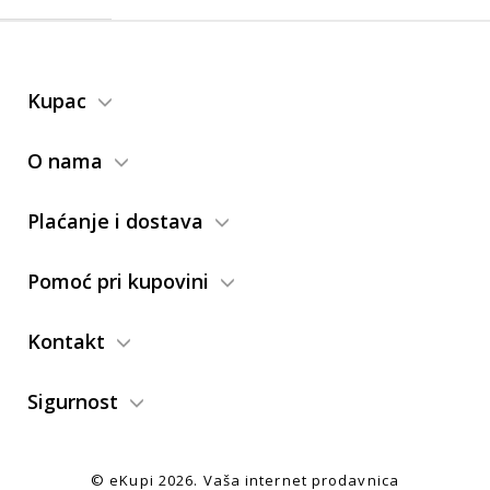
Kupac
O nama
Plaćanje i dostava
Pomoć pri kupovini
Kontakt
Sigurnost
© eKupi
2026. Vaša internet prodavnica