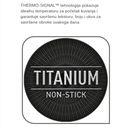
THERMO-SIGNAL™ tehnologija pokazuje
idealnu temperaturu za početak kuvanja i
garantuje savršenu teksturu, boju i ukus za
savršene obroke svakoga dana.