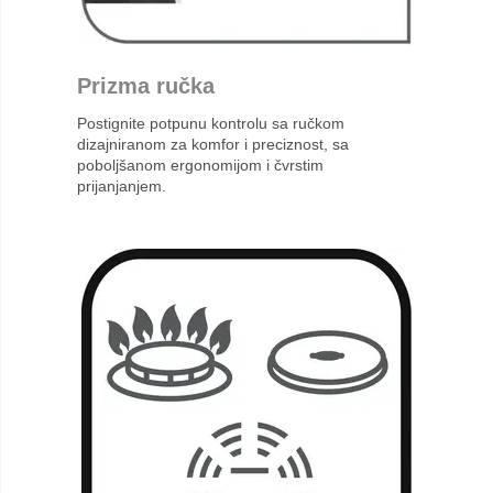
Prizma ručka
Postignite potpunu kontrolu sa ručkom
dizajniranom za komfor i preciznost, sa
poboljšanom ergonomijom i čvrstim
prijanjanjem.