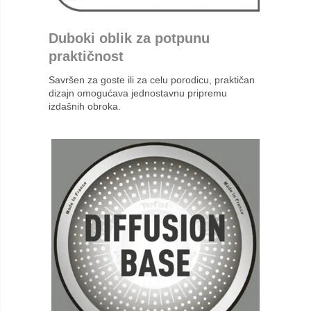
Duboki oblik za potpunu
praktičnost
Savršen za goste ili za celu porodicu, praktičan
dizajn omogućava jednostavnu pripremu
izdašnih obroka.