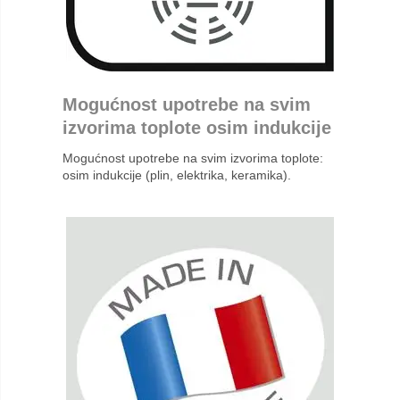
Mogućnost upotrebe na svim
izvorima toplote osim indukcije
Mogućnost upotrebe na svim izvorima toplote:
osim indukcije (plin, elektrika, keramika).