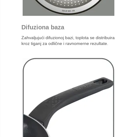
Difuziona baza
Zahvaljujući difuzionoj bazi, toplota se distribuira
kroz tiganj za odlične i ravnomerne rezultate.