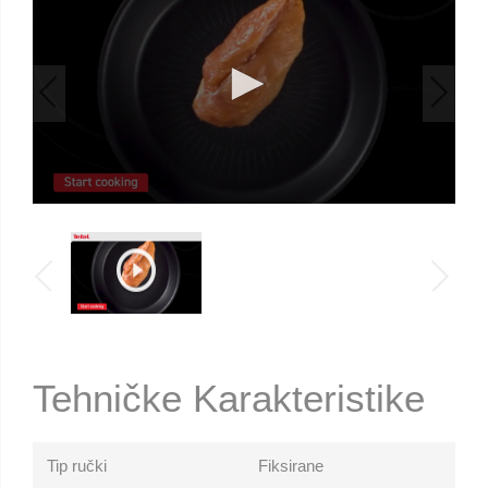
Tehničke Karakteristike
Tip ručki
Fiksirane