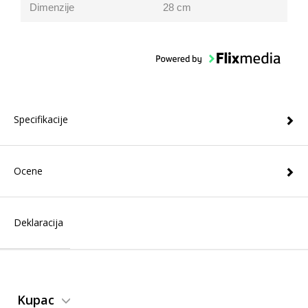
Dimenzije
28 cm
Specifikacije
Ocene
Deklaracija
Kupac