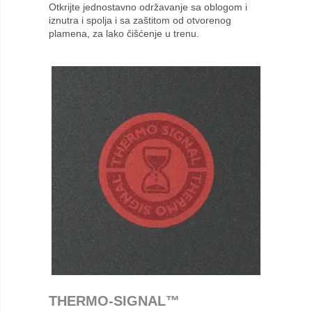
Otkrijte jednostavno održavanje sa oblogom i
iznutra i spolja i sa zaštitom od otvorenog
plamena, za lako čišćenje u trenu.
THERMO-SIGNAL™