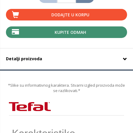
DODAJTE U KORPU
KUPITE ODMAH
Detalji proizvoda
*Slike su informativnog karaktera. Stvarni izgled proizvoda može
se razlikovati.*