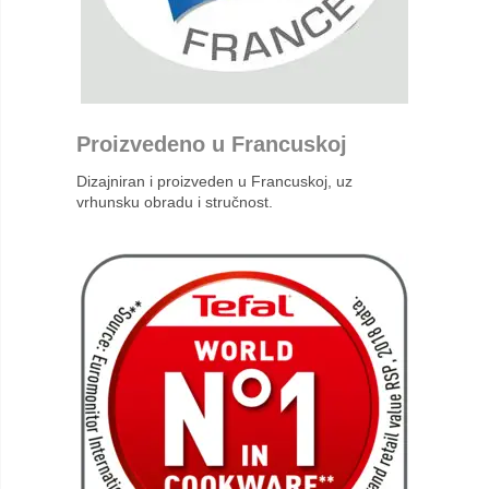
Proizvedeno u Francuskoj
Dizajniran i proizveden u Francuskoj, uz
vrhunsku obradu i stručnost.