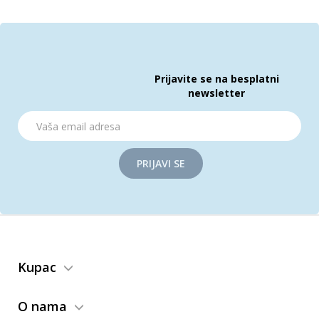
Prijavite se na besplatni
newsletter
PRIJAVI SE
Kupac
O nama