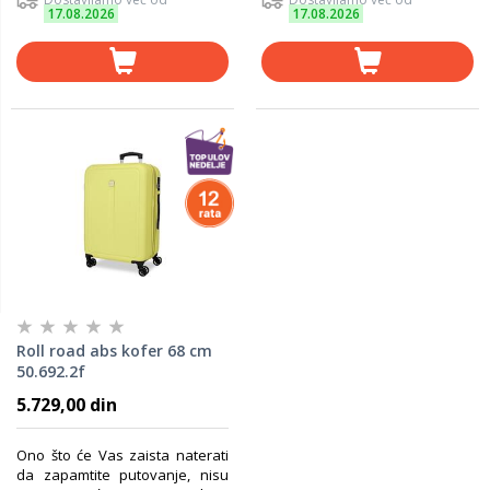
17.08.2026
17.08.2026
Roll road abs kofer 68 cm
50.692.2f
5.729,00 din
Ono što će Vas zaista naterati
da zapamtite putovanje, nisu