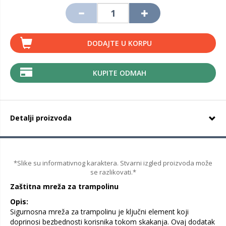
DODAJTE U KORPU
KUPITE ODMAH
Detalji proizvoda
*Slike su informativnog karaktera. Stvarni izgled proizvoda može
se razlikovati.*
Zaštitna mreža za trampolinu
Opis:
Sigurnosna mreža za trampolinu je ključni element koji
doprinosi bezbednosti korisnika tokom skakanja. Ovaj dodatak