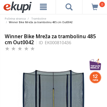
0
Početna stranica
Tramboline
Winner Bike Mreža za trambolinu 485 cm Out0042
Winner Bike Mreža za trambolinu 485
cm Out0042
ID
EK000810436