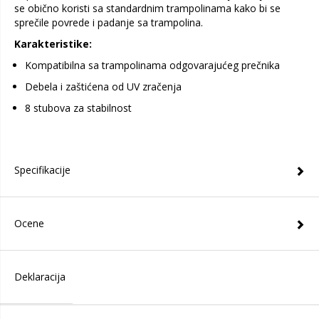
se obično koristi sa standardnim trampolinama kako bi se
sprečile povrede i padanje sa trampolina.
Karakteristike:
Kompatibilna sa trampolinama odgovarajućeg prečnika
Debela i zaštićena od UV zračenja
8 stubova za stabilnost
Specifikacije
Ocene
Deklaracija