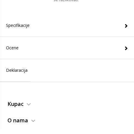
Specifikacije
Ocene
Deklaracija
Kupac
O nama