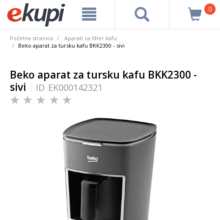
0
Početna stranica
Aparati za filter kafu
Beko aparat za tursku kafu BKK2300 - sivi
Beko aparat za tursku kafu BKK2300 -
sivi
ID
EK000142321