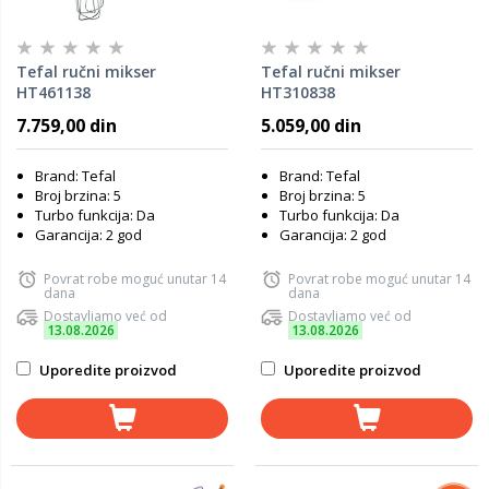
Tefal ručni mikser
Tefal ručni mikser
HT461138
HT310838
7.759,00 din
5.059,00 din
Brand: Tefal
Brand: Tefal
Broj brzina: 5
Broj brzina: 5
Turbo funkcija: Da
Turbo funkcija: Da
Garancija: 2 god
Garancija: 2 god
Povrat robe moguć unutar 14
Povrat robe moguć unutar 14
dana
dana
Dostavljamo već od
Dostavljamo već od
13.08.2026
13.08.2026
Uporedite proizvod
Uporedite proizvod