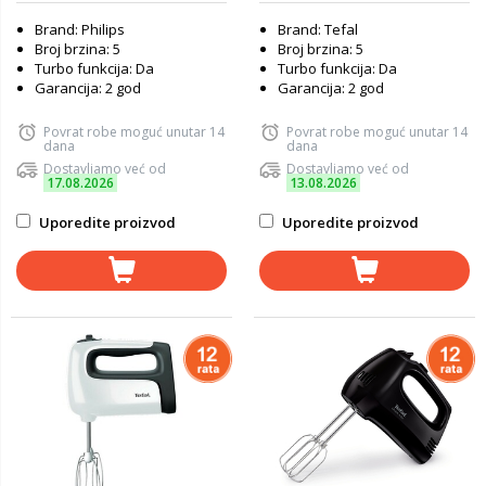
Brand: Philips
Brand: Tefal
Broj brzina: 5
Broj brzina: 5
Turbo funkcija: Da
Turbo funkcija: Da
Garancija: 2 god
Garancija: 2 god
Povrat robe moguć unutar 14
Povrat robe moguć unutar 14
dana
dana
Dostavljamo već od
Dostavljamo već od
17.08.2026
13.08.2026
Uporedite proizvod
Uporedite proizvod