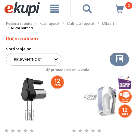
0
Početna stranica
Kućni aparati
Mali kućni aparati
Mikseri
Ručni mikseri
Ručni mikseri
Sortiranje po:
42 pronađenih proizvoda