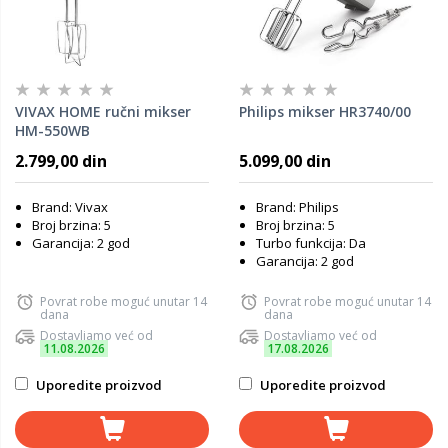
VIVAX HOME ručni mikser
Philips mikser HR3740/00
HM-550WB
2.799,00 din
5.099,00 din
Brand: Vivax
Brand: Philips
Broj brzina: 5
Broj brzina: 5
Garancija: 2 god
Turbo funkcija: Da
Garancija: 2 god
Povrat robe moguć unutar 14
Povrat robe moguć unutar 14
dana
dana
Dostavljamo već od
Dostavljamo već od
11.08.2026
17.08.2026
Uporedite proizvod
Uporedite proizvod