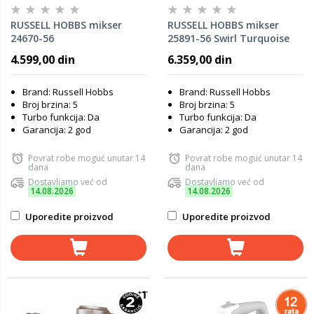
RUSSELL HOBBS mikser
RUSSELL HOBBS mikser
24670-56
25891-56 Swirl Turquoise
4.599,00 din
6.359,00 din
Brand: Russell Hobbs
Brand: Russell Hobbs
Broj brzina: 5
Broj brzina: 5
Turbo funkcija: Da
Turbo funkcija: Da
Garancija: 2 god
Garancija: 2 god
Povrat robe moguć unutar 14
Povrat robe moguć unutar 14
dana
dana
Dostavljamo već od
Dostavljamo već od
14.08.2026
14.08.2026
Uporedite proizvod
Uporedite proizvod