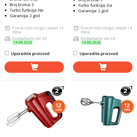
Broj brzina: 5
Turbo funkcija: Da
Turbo funkcija: Ne
Garancija: 2 god
Garancija: 2 god
Povrat robe moguć unutar 14
Povrat robe moguć unutar 14
dana
dana
Dostavljamo već od
Dostavljamo već od
14.08.2026
14.08.2026
Uporedite proizvod
Uporedite proizvod