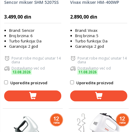
Sencor mikser SHM 5207SS
Vivax mikser HM-400WP
3.499,00 din
2.890,00 din
Brand: Sencor
Brand: Vivax
Broj brzina: 6
Broj brzina: 5
Turbo funkcija: Da
Turbo funkcija: Da
Garancija: 2 god
Garancija: 2 god
Povrat robe moguć unutar 14
Povrat robe moguć unutar 14
dana
dana
Dostavljamo već od
Dostavljamo već od
13.08.2026
11.08.2026
Uporedite proizvod
Uporedite proizvod