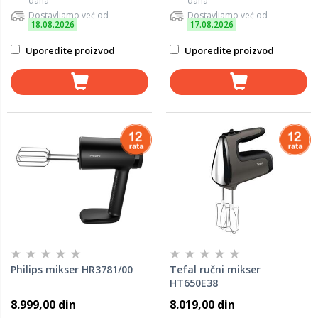
dana
dana
Dostavljamo već od
Dostavljamo već od
18.08.2026
17.08.2026
Uporedite proizvod
Uporedite proizvod
Philips mikser HR3781/00
Tefal ručni mikser
HT650E38
8.999,00 din
8.019,00 din