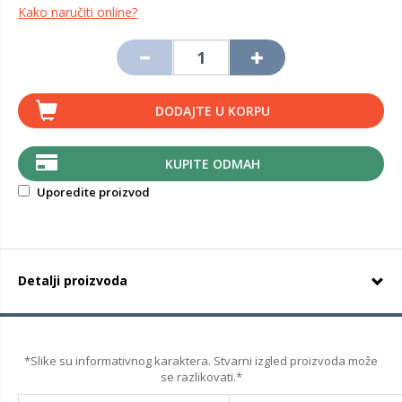
Kako naručiti online?
DODAJTE U KORPU
KUPITE ODMAH
Uporedite proizvod
Detalji proizvoda
*Slike su informativnog karaktera. Stvarni izgled proizvoda može
se razlikovati.*