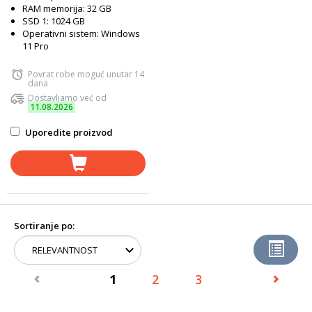
RAM memorija: 32 GB
SSD 1: 1024 GB
Operativni sistem: Windows
11 Pro
Povrat robe moguć unutar 14
dana
Dostavljamo već od
11.08.2026
Uporedite proizvod
Sortiranje po:
1
2
3