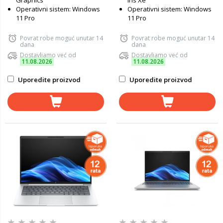
Graphics
Iris Xe
Operativni sistem: Windows
Operativni sistem: Windows
11 Pro
11 Pro
Povrat robe moguć unutar 14
Povrat robe moguć unutar 14
dana
dana
Dostavljamo već od
Dostavljamo već od
11.08.2026
11.08.2026
Uporedite proizvod
Uporedite proizvod