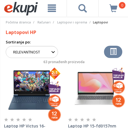
0
Početna stranica
Računari
Laptopovi i oprema
Laptopovi
Laptopovi HP
Sortiranje po:
63 pronađenih proizvoda
Laptop HP Victus 16-
Laptop HP 15-fd0157nm