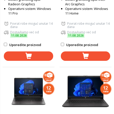
Radeon Graphics
Arc Graphics
Operativni sistem: Windows
Operativni sistem: Windows
11 Pro
11 Home
Povrat robe moguć unutar 14
Povrat robe moguć unutar 14
dana
dana
Dostavljamo već od
Dostavljamo već od
11.08.2026
11.08.2026
Uporedite proizvod
Uporedite proizvod