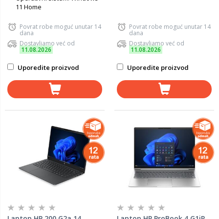
11 Home
Povrat robe moguć unutar 14
Povrat robe moguć unutar 14
dana
dana
Dostavljamo već od
Dostavljamo već od
11.08.2026
11.08.2026
Uporedite proizvod
Uporedite proizvod
Laptop HP 200 G2a 14
Laptop HP ProBook 4 G1iR