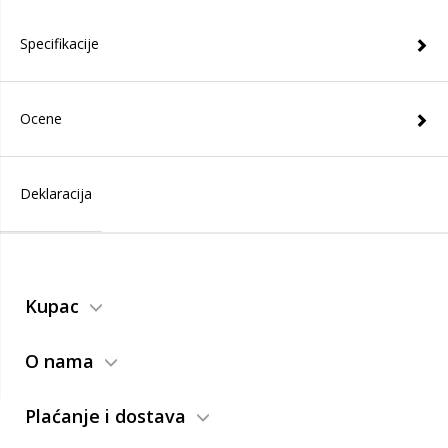
Specifikacije
Ocene
Deklaracija
Kupac
O nama
Plaćanje i dostava