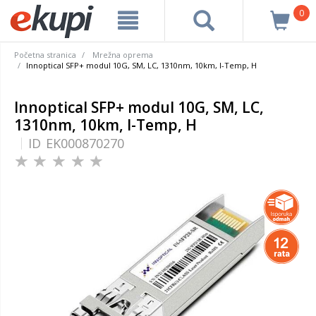
0
Početna stranica
Mrežna oprema
Innoptical SFP+ modul 10G, SM, LC, 1310nm, 10km, I-Temp, H
Innoptical SFP+ modul 10G, SM, LC,
1310nm, 10km, I-Temp, H
ID
EK000870270