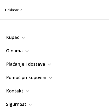
Deklaracija
Kupac
O nama
Plaćanje i dostava
Pomoć pri kupovini
Kontakt
Sigurnost