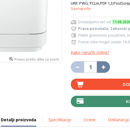
URF; PWG; PCLm,PDF 1,3,PostScript 
Saznaj više
Dostavljamo već od
11.08.202
Prava potrošača: Zakonski 
Platite gotovinom pouzećem, in
Povrat robe moguć unutar 14 
Kako naručiti online?
Povuci preko slike za zoom
DO
K
Detalji proizvoda
Specifikacije
Ocene
Deklaracija