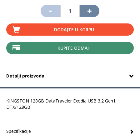
DODAJTE U KORPU
KUPITE ODMAH
Detalji proizvoda
KINGSTON 128GB DataTraveler Exodia USB 3.2 Gen1
DTX/128GB
Specifikacije