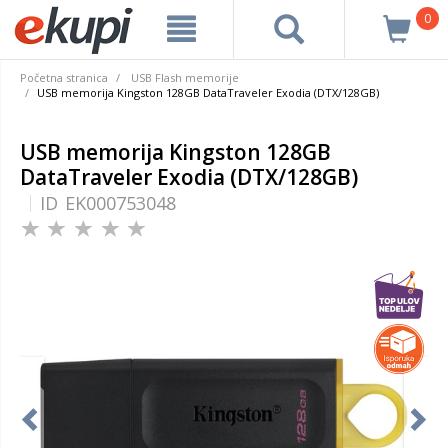
0
Početna stranica
USB Flash memorije
USB memorija Kingston 128GB DataTraveler Exodia (DTX/128GB)
USB memorija Kingston 128GB
DataTraveler Exodia (DTX/128GB)
ID
EK000753048