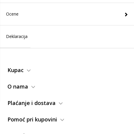
Ocene
Deklaracija
Kupac
O nama
Plaćanje i dostava
Pomoć pri kupovini