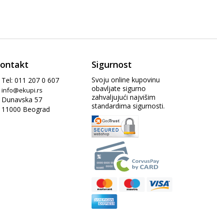
ontakt
Sigurnost
Svoju online kupovinu
Tel: 011 207 0 607
obavljate sigurno
info@ekupi.rs
zahvaljujući najvišim
Dunavska 57
standardima sigurnosti.
11000 Beograd